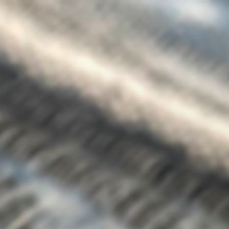
コ
ン
テ
ン
ツ
へ
ス
キ
ッ
プ