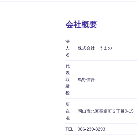
会社概要
法
人
株式会社 うまの
名
代
表
取
馬野信吾
締
役
所
在
岡山市北区奉還町２丁目9-15
地
TEL
086-239-8293