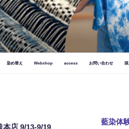
品を製造販売しています。
染め替え
Webshop
access
お問い合わせ
採
藍染体
 9/13-9/19