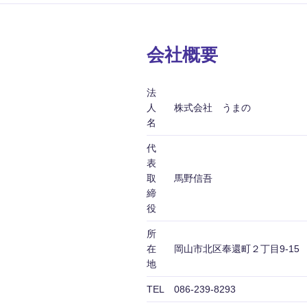
会社概要
法
人
株式会社 うまの
名
代
表
取
馬野信吾
締
役
所
在
岡山市北区奉還町２丁目9-15
地
TEL
086-239-8293