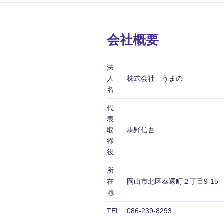
会社概要
法
人
株式会社 うまの
名
代
表
取
馬野信吾
締
役
所
在
岡山市北区奉還町２丁目9-15
地
TEL
086-239-8293