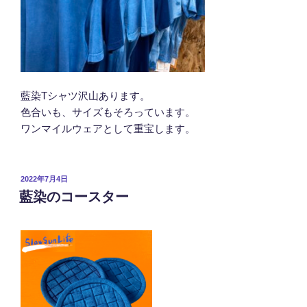
藍染Tシャツ沢山あります。
色合いも、サイズもそろっています。
ワンマイルウェアとして重宝します。
投
2022年7月4日
稿
藍染のコースター
日: