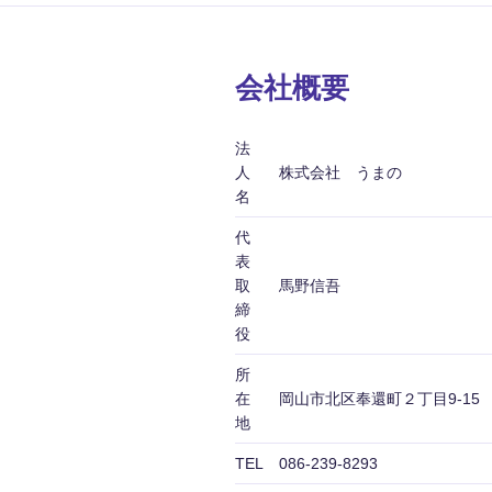
会社概要
法
人
株式会社 うまの
名
代
表
取
馬野信吾
締
役
所
在
岡山市北区奉還町２丁目9-15
地
TEL
086-239-8293