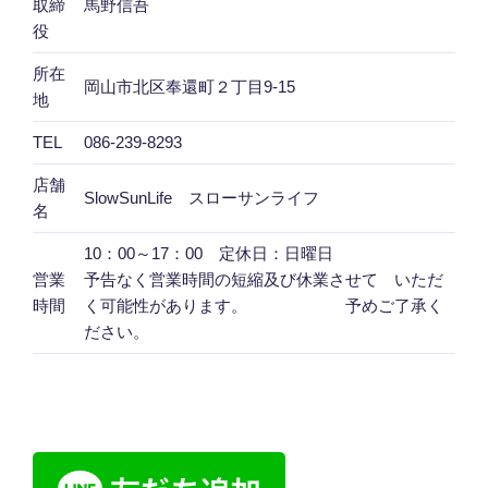
取締
馬野信吾
役
所在
岡山市北区奉還町２丁目9-15
地
TEL
086-239-8293
店舗
SlowSunLife スローサンライフ
名
10：00～17：00 定休日：日曜日
営業
予告なく営業時間の短縮及び休業させて いただ
時間
く可能性があります。 予めご了承く
ださい。