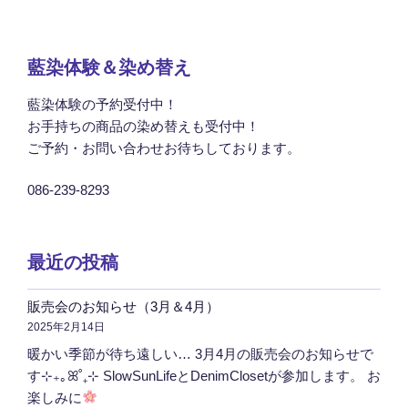
藍染体験＆染め替え
藍染体験の予約受付中！
お手持ちの商品の染め替えも受付中！
ご予約・お問い合わせお待ちしております。
086-239-8293
最近の投稿
販売会のお知らせ（3月＆4月）
2025年2月14日
暖かい季節が待ち遠しい… 3月4月の販売会のお知らせで
す⊹₊｡ꕤ˚₊⊹ SlowSunLifeとDenimClosetが参加します。 お
楽しみに