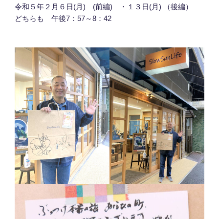
令和５年２月６日(月) (前編) ・１３日(月) （後編）
どちらも 午後7：57～8：42