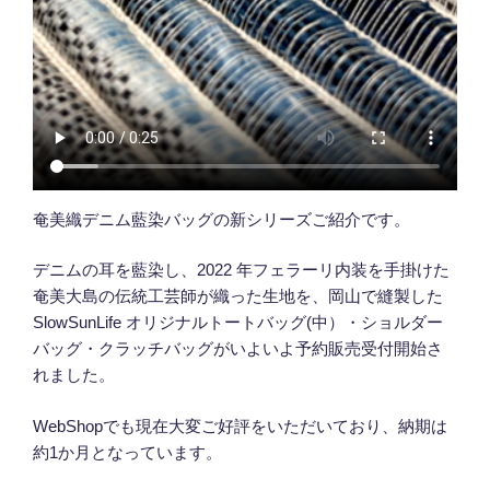
奄美織デニム藍染バッグの新シリーズご紹介です。
デニムの耳を藍染し、2022 年フェラーリ内装を手掛けた
奄美大島の伝統工芸師が織った生地を、岡山で縫製した
SlowSunLife オリジナルトートバッグ(中）・ショルダー
バッグ・クラッチバッグがいよいよ予約販売受付開始さ
れました。
WebShopでも現在大変ご好評をいただいており、納期は
約1か月となっています。