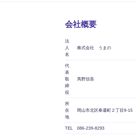
会社概要
法
人
株式会社 うまの
名
代
表
取
馬野信吾
締
役
所
在
岡山市北区奉還町２丁目9-15
地
TEL
086-239-8293