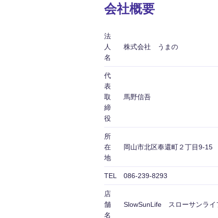
会社概要
法
人
株式会社 うまの
名
代
表
取
馬野信吾
締
役
所
在
岡山市北区奉還町２丁目9-15
地
TEL
086-239-8293
店
舗
SlowSunLife スローサンライ
名