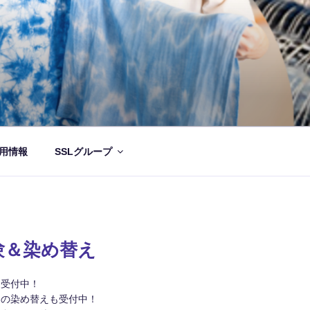
用情報
SSLグループ
験＆染め替え
約受付中！
品の染め替えも受付中！