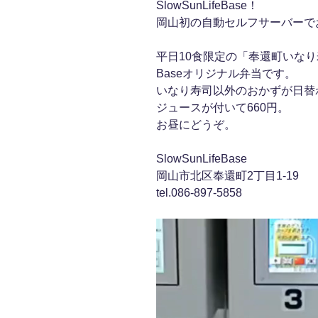
SlowSunLifeBase！
岡山初の自動セルフサーバーで
平日10食限定の「奉還町いな
Baseオリジナル弁当です。
いなり寿司以外のおかずが日替
ジュースが付いて660円。
お昼にどうぞ。
SlowSunLifeBase
岡山市北区奉還町2丁目1-19
tel.086-897-5858